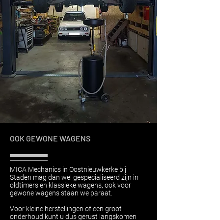
OOK GEWONE WAGENS
MICA Mechanics in Oostnieuwkerke bij
Staden mag dan wel gespecialiseerd zijn in
oldtimers en klassieke wagens, ook voor
gewone wagens staan we paraat.
Voor kleine herstellingen of een groot
onderhoud kunt u dus gerust langskomen